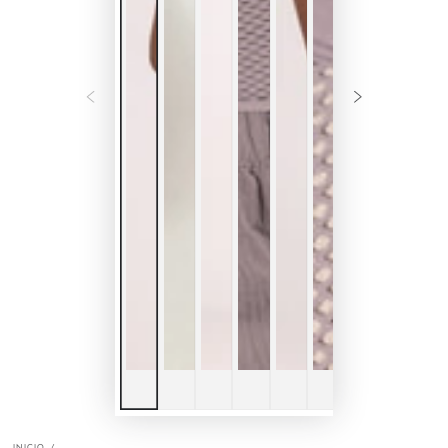
INICIO
/